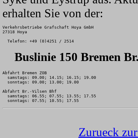
erhalten Sie von der:
Verkehrsbetriebe Grafschaft Hoya GmbH

27318 Hoya

Buslinie 150 Bremen Br
Abfahrt Bremen ZOB

  samstags: 09.00; 14.15; 16.15; 19.00

  sonntags: 09.00; 13.00; 19.00

Abfahrt Br.-Vilsen Bhf

  samstags: 06.55; 07.55; 13.55; 17.55

  sonntags: 07.55; 10.55; 17.55
Zurueck zu