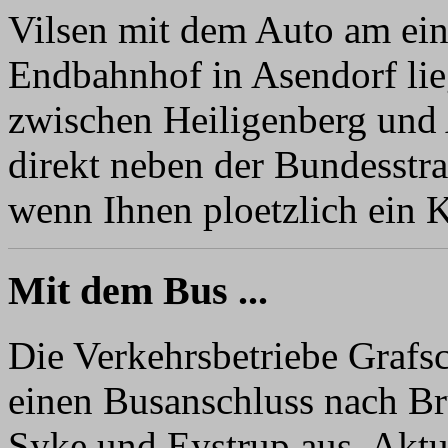
Vilsen mit dem Auto am ein
Endbahnhof in Asendorf lie
zwischen Heiligenberg und 
direkt neben der Bundesstra
wenn Ihnen ploetzlich ein
Mit dem Bus ...
Die Verkehrsbetriebe Grafs
einen Busanschluss nach B
Syke und Eystrup aus. Aktu