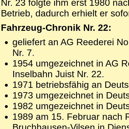
Nr. 23 folgte ihm erst 1980 nac
Betrieb, dadurch erhielt er sofo
Fahrzeug-Chronik Nr. 22:
geliefert an AG Reederei Nor
Nr. 7.
1954 umgezeichnet in AG Re
Inselbahn Juist Nr. 22.
1971 betriebsfähig an Deuts
1973 umgezeichnet in Deutsc
1982 umgezeichnet in Deuts
1989 am 15. Februar nach 
Bruchhausen-Vilsen in Dienst