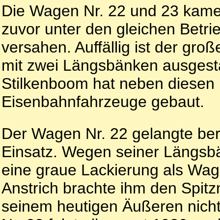
Die Wagen Nr. 22 und 23 kamen
zuvor unter den gleichen Betr
versahen. Auffällig ist der gr
mit zwei Längsbänken ausgesta
Stilkenboom hat neben diesen 
Eisenbahnfahrzeuge gebaut.
Der Wagen Nr. 22 gelangte ber
Einsatz. Wegen seiner Längsbä
eine graue Lackierung als Wage
Anstrich brachte ihm den Spitz
seinem heutigen Äußeren nich