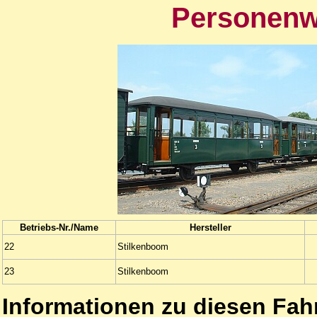
Personenw
Betriebs-Nr./Name
Hersteller
22
Stilkenboom
23
Stilkenboom
Informationen zu diesen Fah