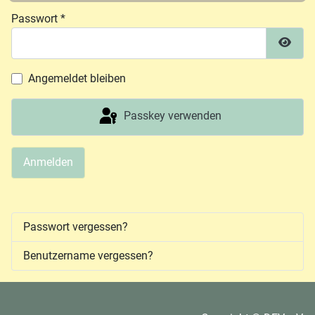
Passwort
*
Passw
Angemeldet bleiben
Passkey verwenden
Anmelden
Passwort vergessen?
Benutzername vergessen?