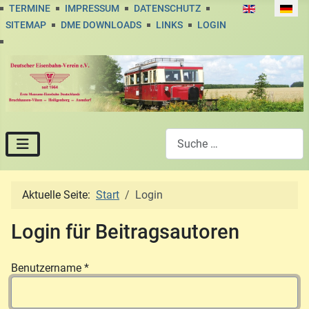
Sprache auswä
TERMINE
IMPRESSUM
DATENSCHUTZ
SITEMAP
DME DOWNLOADS
LINKS
LOGIN
Suchen
Aktuelle Seite:
Start
Login
Login für Beitragsautoren
Benutzername
*