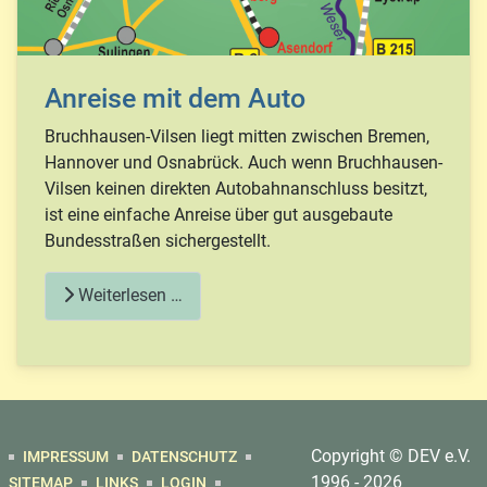
Anreise mit dem Auto
Bruchhausen-Vilsen liegt mitten zwischen Bremen,
Hannover und Osnabrück. Auch wenn Bruchhausen-
Vilsen keinen direkten Autobahnanschluss besitzt,
ist eine einfache Anreise über gut ausgebaute
Bundesstraßen sichergestellt.
Weiterlesen …
Copyright © DEV e.V.
IMPRESSUM
DATENSCHUTZ
1996 - 2026
SITEMAP
LINKS
LOGIN