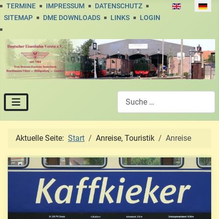
Sprache auswä
TERMINE
IMPRESSUM
DATENSCHUTZ
SITEMAP
DME DOWNLOADS
LINKS
LOGIN
Suchen
Aktuelle Seite:
Start
Anreise, Touristik
Anreise