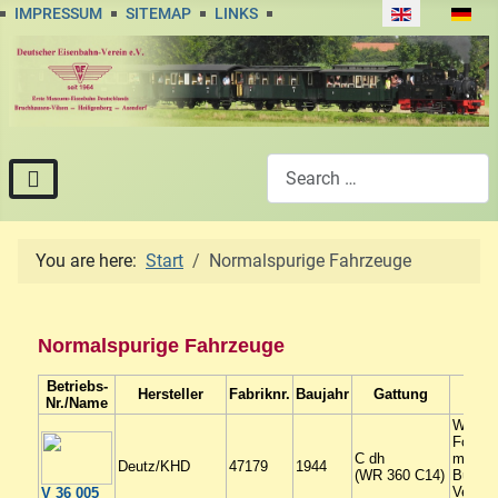
Select your lan
IMPRESSUM
SITEMAP
LINKS
Search
You are here:
Start
Normalspurige Fahrzeuge