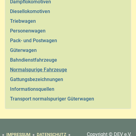
Dampflokomotiven
Diesellokomotiven
Triebwagen
Personenwagen
Pack- und Postwagen
Güterwagen
Bahndienstfahrzeuge
Normalspurige Fahrzeuge
Gattungsbezeichnungen
Informationsquellen
Transport normalspuriger Güterwagen
Copyright © DEV e.V.
IMPRESSUM
DATENSCHUTZ