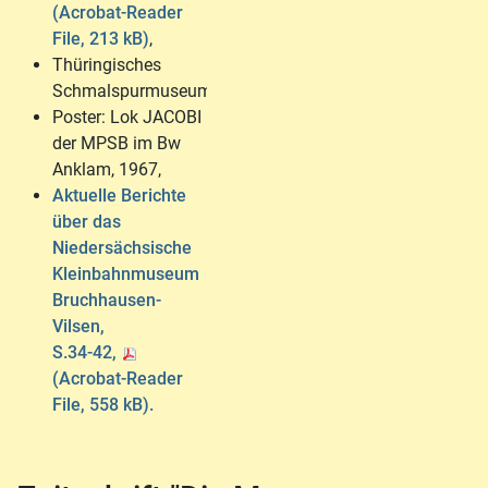
(Acrobat-Reader
File, 213 kB)
,
Thüringisches
Schmalspurmuseum,
Poster: Lok JACOBI
der MPSB im Bw
Anklam, 1967,
Aktuelle Berichte
über das
Niedersächsische
Kleinbahnmuseum
Bruchhausen-
Vilsen,
S.34-42,
(Acrobat-Reader
File, 558 kB).