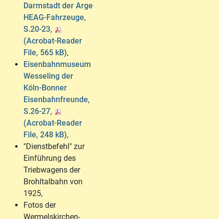
Darmstadt der Arge
HEAG-Fahrzeuge,
S.20-23,
(Acrobat-Reader
File, 565 kB)
,
Eisenbahnmuseum
Wesseling der
Köln-Bonner
Eisenbahnfreunde,
S.26-27,
(Acrobat-Reader
File, 248 kB)
,
"Dienstbefehl" zur
Einführung des
Triebwagens der
Brohltalbahn von
1925,
Fotos der
Wermelskirchen-