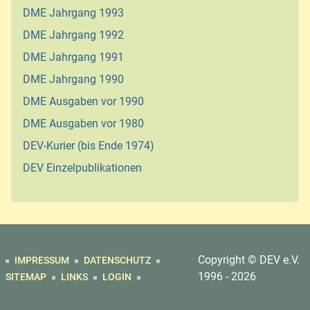
DME Jahrgang 1993
DME Jahrgang 1992
DME Jahrgang 1991
DME Jahrgang 1990
DME Ausgaben vor 1990
DME Ausgaben vor 1980
DEV-Kurier (bis Ende 1974)
DEV Einzelpublikationen
Copyright © DEV e.V.
IMPRESSUM
DATENSCHUTZ
1996 - 2026
SITEMAP
LINKS
LOGIN