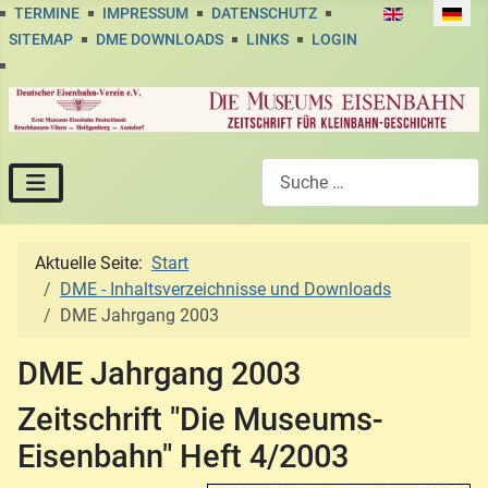
Sprache auswä
TERMINE
IMPRESSUM
DATENSCHUTZ
SITEMAP
DME DOWNLOADS
LINKS
LOGIN
Suchen
Aktuelle Seite:
Start
DME - Inhaltsverzeichnisse und Downloads
DME Jahrgang 2003
DME Jahrgang 2003
Zeitschrift "Die Museums-
Eisenbahn" Heft 4/2003