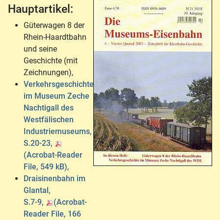
Hauptartikel:
Güterwagen 8 der
Rhein-Haardtbahn
und seine
Geschichte (mit
Zeichnungen),
Verkehrsgeschichte
im Museum Zeche
Nachtigall des
Westfälischen
Industriemuseums,
S.20-23,
(Acrobat-Reader
File, 549 kB)
,
Draisinenbahn im
Glantal,
S.7-9,
(Acrobat-
Reader File, 166