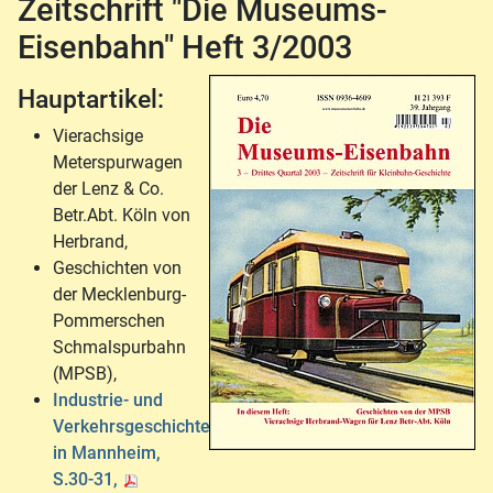
Zeitschrift "Die Museums-
Eisenbahn" Heft 3/2003
Hauptartikel:
Vierachsige
Meterspurwagen
der Lenz & Co.
Betr.Abt. Köln von
Herbrand,
Geschichten von
der Mecklenburg-
Pommerschen
Schmalspurbahn
(MPSB),
Industrie- und
Verkehrsgeschichte
in Mannheim,
S.30-31,