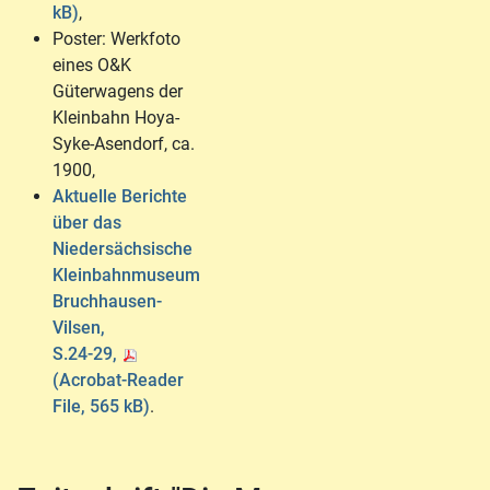
kB)
,
Poster: Werkfoto
eines O&K
Güterwagens der
Kleinbahn Hoya-
Syke-Asendorf, ca.
1900,
Aktuelle Berichte
über das
Niedersächsische
Kleinbahnmuseum
Bruchhausen-
Vilsen,
S.24-29,
(Acrobat-Reader
File, 565 kB)
.