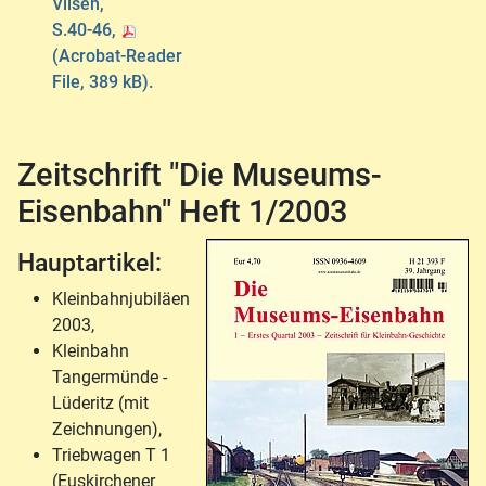
Vilsen,
S.40-46,
(Acrobat-Reader
File, 389 kB).
Zeitschrift "Die Museums-
Eisenbahn" Heft 1/2003
Hauptartikel:
Kleinbahnjubiläen
2003,
Kleinbahn
Tangermünde -
Lüderitz (mit
Zeichnungen),
Triebwagen T 1
(Euskirchener