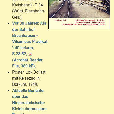
Kreisbahn) - T 34
(Württ. Eisenbahn-
Ges.),
Vor 30 Jahren: Als
der Bahnhof
Bruchhausen-
Vilsen das Prädikat
"alt" bekam,
S.28-32,
(Acrobat-Reader
File, 389 kB)
,
Poster: Lok Dollart
mit Reisezug in
Borkum, 1949,
Aktuelle Berichte
über das
Niedersächsische
Kleinbahnmuseum