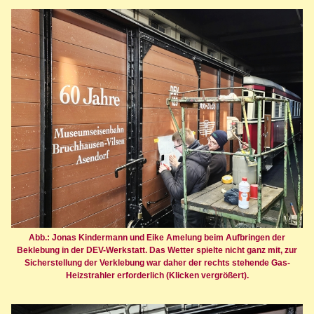
Abb.: Jonas Kindermann und Eike Amelung beim Aufbringen der
Beklebung in der DEV-Werkstatt. Das Wetter spielte nicht ganz mit, zur
Sicherstellung der Verklebung war daher der rechts stehende Gas-
Heizstrahler erforderlich (Klicken vergrößert).