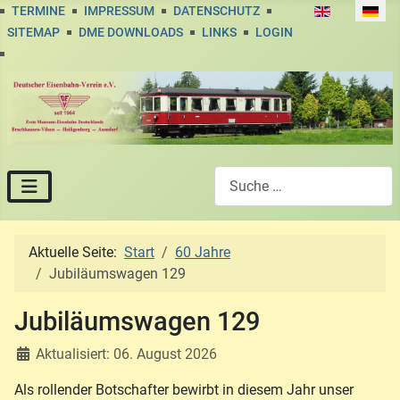
Sprache auswä
TERMINE
IMPRESSUM
DATENSCHUTZ
SITEMAP
DME DOWNLOADS
LINKS
LOGIN
Suchen
Aktuelle Seite:
Start
60 Jahre
Jubiläumswagen 129
Jubiläumswagen 129
Aktualisiert: 06. August 2026
Als rollender Botschafter bewirbt in diesem Jahr unser