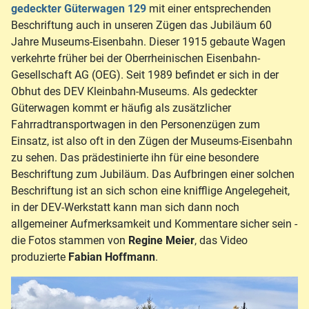
gedeckter Güterwagen 129
mit einer entsprechenden
Beschriftung auch in unseren Zügen das Jubiläum 60
Jahre Museums-Eisenbahn. Dieser 1915 gebaute Wagen
verkehrte früher bei der Oberrheinischen Eisenbahn-
Gesellschaft AG (OEG). Seit 1989 befindet er sich in der
Obhut des DEV Kleinbahn-Museums. Als gedeckter
Güterwagen kommt er häufig als zusätzlicher
Fahrradtransportwagen in den Personenzügen zum
Einsatz, ist also oft in den Zügen der Museums-Eisenbahn
zu sehen. Das prädestinierte ihn für eine besondere
Beschriftung zum Jubiläum. Das Aufbringen einer solchen
Beschriftung ist an sich schon eine knifflige Angelegeheit,
in der DEV-Werkstatt kann man sich dann noch
allgemeiner Aufmerksamkeit und Kommentare sicher sein -
die Fotos stammen von
Regine Meier
, das Video
produzierte
Fabian Hoffmann
.