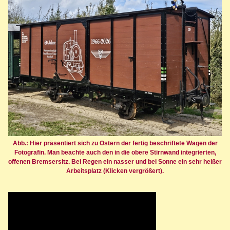
Abb.: Hier präsentiert sich zu Ostern der fertig beschriftete Wagen der
Fotografin. Man beachte auch den in die obere Stirnwand integrierten,
offenen Bremsersitz. Bei Regen ein nasser und bei Sonne ein sehr heißer
Arbeitsplatz (Klicken vergrößert).