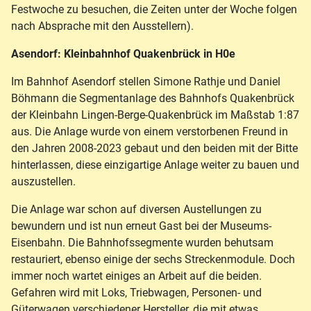
Festwoche zu besuchen, die Zeiten unter der Woche folgen
nach Absprache mit den Ausstellern).
Asendorf: Kleinbahnhof Quakenbrück in H0e
Im Bahnhof Asendorf stellen Simone Rathje und Daniel
Böhmann die Segmentanlage des Bahnhofs Quakenbrück
der Kleinbahn Lingen-Berge-Quakenbrück im Maßstab 1:87
aus. Die Anlage wurde von einem verstorbenen Freund in
den Jahren 2008-2023 gebaut und den beiden mit der Bitte
hinterlassen, diese einzigartige Anlage weiter zu bauen und
auszustellen.
Die Anlage war schon auf diversen Austellungen zu
bewundern und ist nun erneut Gast bei der Museums-
Eisenbahn. Die Bahnhofssegmente wurden behutsam
restauriert, ebenso einige der sechs Streckenmodule. Doch
immer noch wartet einiges an Arbeit auf die beiden.
Gefahren wird mit Loks, Triebwagen, Personen- und
Güterwagen verschiedener Hersteller, die mit etwas