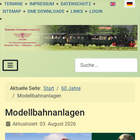
Sprache auswä
TERMINE
IMPRESSUM
DATENSCHUTZ
SITEMAP
DME DOWNLOADS
LINKS
LOGIN
Suchen
Aktuelle Seite:
Start
60 Jahre
Modellbahnanlagen
Modellbahnanlagen
Aktualisiert: 03. August 2026