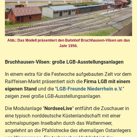
Abb.: Das Modell präsentiert den Bahnhof Bruchhausen-Vilsen um das
Jahr 1956.
Bruchhausen-Vilsen: große LGB-Ausstellungsanlagen
In einem extra für die Festwoche aufgebauten Zelt vor dem
Raiffeisen-Markt präsentiert sich die
Firma LGB mit einem
eigenen Stand
und die "
LGB-Freunde Niederrhein e.V.
"
zeigen zwei große LGB-Ausstellungsanlagen.
Die Modulanlage "
NordseeLive
" entführt die Zuschauer in
eine typisch norddeutsche Küstenlandschaft mit einer
schmalspurigen Inselbahn durch das Wattenmeer,
angelehnt an die Pfahlstrecke des ehemaligen Ostanlegers