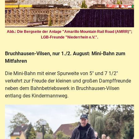
Abb.: Die Bergseite der Anlage "Amarillo Mountain Rail Road (AMRR)";
LGB-Freunde "Niederrhein e.V.".
Bruchhausen-Vilsen, nur 1./2. August: Mini-Bahn zum
Mitfahren
Die Mini-Bahn mit einer Spurweite von 5" und 7 1/2"
verkehrt zur Freude der kleinen und großen Dampffreunde
neben dem Bahnbetriebswerk in Bruchhausen-Vilsen
entlang des Kindermannweg.