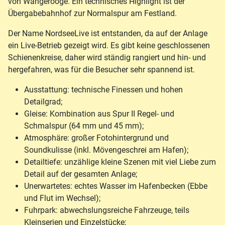
von Wangerooge. Ein technisches Highlight ist der
Übergabebahnhof zur Normalspur am Festland.
Der Name NordseeLive ist entstanden, da auf der Anlage
ein Live-Betrieb gezeigt wird. Es gibt keine geschlossenen
Schienenkreise, daher wird ständig rangiert und hin- und
hergefahren, was für die Besucher sehr spannend ist.
Ausstattung: technische Finessen und hohen
Detailgrad;
Gleise: Kombination aus Spur II Regel- und
Schmalspur (64 mm und 45 mm);
Atmosphäre: großer Fotohintergrund und
Soundkulisse (inkl. Mövengeschrei am Hafen);
Detailtiefe: unzählige kleine Szenen mit viel Liebe zum
Detail auf der gesamten Anlage;
Unerwartetes: echtes Wasser im Hafenbecken (Ebbe
und Flut im Wechsel);
Fuhrpark: abwechslungsreiche Fahrzeuge, teils
Kleinserien und Einzelstücke;