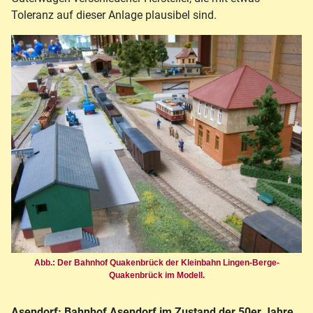
Toleranz auf dieser Anlage plausibel sind.
Abb.: Der Bahnhof Quakenbrück der Kleinbahn Lingen-Berge-
Quakenbrück im Modell.
Asendorf: Bahnhof Asendorf im Zustand der 50er Jahre