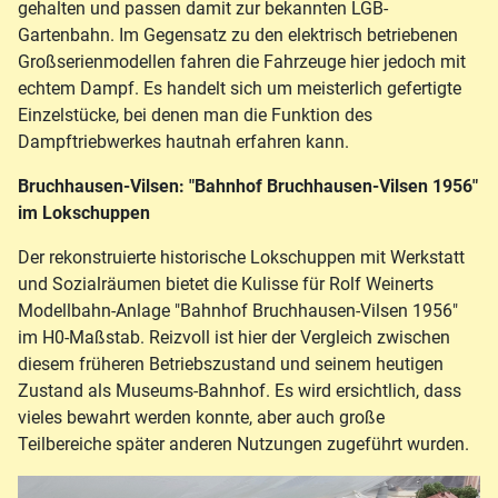
gehalten und passen damit zur bekannten LGB-
Gartenbahn. Im Gegensatz zu den elektrisch betriebenen
Großserienmodellen fahren die Fahrzeuge hier jedoch mit
echtem Dampf. Es handelt sich um meisterlich gefertigte
Einzelstücke, bei denen man die Funktion des
Dampftriebwerkes hautnah erfahren kann.
Bruchhausen-Vilsen: "Bahnhof Bruchhausen-Vilsen 1956"
im Lokschuppen
Der rekonstruierte historische Lokschuppen mit Werkstatt
und Sozialräumen bietet die Kulisse für Rolf Weinerts
Modellbahn-Anlage "Bahnhof Bruchhausen-Vilsen 1956"
im H0-Maßstab. Reizvoll ist hier der Vergleich zwischen
diesem früheren Betriebszustand und seinem heutigen
Zustand als Museums-Bahnhof. Es wird ersichtlich, dass
vieles bewahrt werden konnte, aber auch große
Teilbereiche später anderen Nutzungen zugeführt wurden.