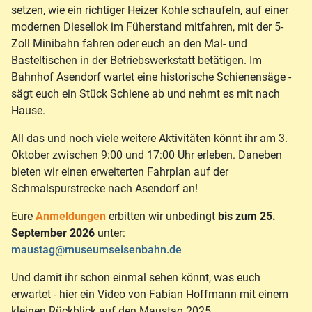
setzen, wie ein richtiger Heizer Kohle schaufeln, auf einer
modernen Diesellok im Füherstand mitfahren, mit der 5-
Zoll Minibahn fahren oder euch an den Mal- und
Basteltischen in der Betriebswerkstatt betätigen. Im
Bahnhof Asendorf wartet eine historische Schienensäge -
sägt euch ein Stück Schiene ab und nehmt es mit nach
Hause.
All das und noch viele weitere Aktivitäten könnt ihr am 3.
Oktober zwischen 9:00 und 17:00 Uhr erleben. Daneben
bieten wir einen erweiterten Fahrplan auf der
Schmalspurstrecke nach Asendorf an!
Eure
Anmeldungen
erbitten wir unbedingt
bis zum 25.
September 2026
unter:
maustag@museumseisenbahn.de
Und damit ihr schon einmal sehen könnt, was euch
erwartet - hier ein Video von Fabian Hoffmann mit einem
kleinen Rückblick auf den Maustag 2025.