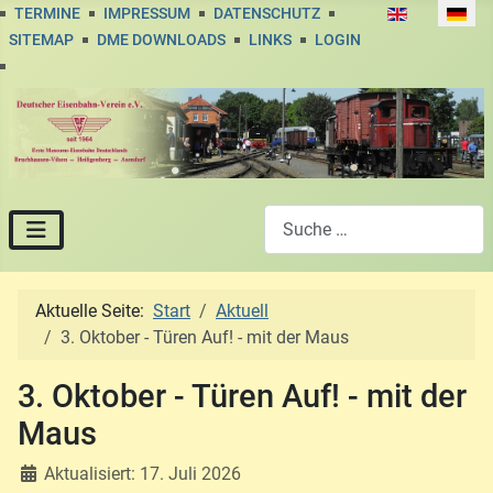
Sprache auswä
TERMINE
IMPRESSUM
DATENSCHUTZ
SITEMAP
DME DOWNLOADS
LINKS
LOGIN
Suchen
Aktuelle Seite:
Start
Aktuell
3. Oktober - Türen Auf! - mit der Maus
3. Oktober - Türen Auf! - mit der
Maus
Aktualisiert: 17. Juli 2026