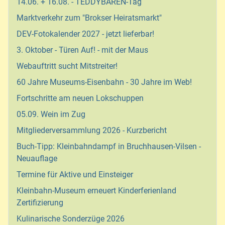
14.06. + 16.08. - TEDDYBÄREN-Tag
Marktverkehr zum "Brokser Heiratsmarkt"
DEV-Fotokalender 2027 - jetzt lieferbar!
3. Oktober - Türen Auf! - mit der Maus
Webauftritt sucht Mitstreiter!
60 Jahre Museums-Eisenbahn - 30 Jahre im Web!
Fortschritte am neuen Lokschuppen
05.09. Wein im Zug
Mitgliederversammlung 2026 - Kurzbericht
Buch-Tipp: Kleinbahndampf in Bruchhausen-Vilsen -
Neuauflage
Termine für Aktive und Einsteiger
Kleinbahn-Museum erneuert Kinderferienland
Zertifizierung
Kulinarische Sonderzüge 2026