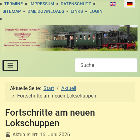
Sprache auswä
TERMINE
IMPRESSUM
DATENSCHUTZ
SITEMAP
DME DOWNLOADS
LINKS
LOGIN
Suchen
Aktuelle Seite:
Start
Aktuell
Fortschritte am neuen Lokschuppen
Fortschritte am neuen
Lokschuppen
Aktualisiert: 16. Juni 2026