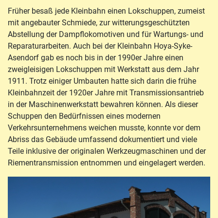
Früher besaß jede Kleinbahn einen Lokschuppen, zumeist
mit angebauter Schmiede, zur witterungsgeschützten
Abstellung der Dampflokomotiven und für Wartungs- und
Reparaturarbeiten. Auch bei der Kleinbahn Hoya-Syke-
Asendorf gab es noch bis in der 1990er Jahre einen
zweigleisigen Lokschuppen mit Werkstatt aus dem Jahr
1911. Trotz einiger Umbauten hatte sich darin die frühe
Kleinbahnzeit der 1920er Jahre mit Transmissionsantrieb
in der Maschinenwerkstatt bewahren können. Als dieser
Schuppen den Bedürfnissen eines modernen
Verkehrsunternehmens weichen musste, konnte vor dem
Abriss das Gebäude umfassend dokumentiert und viele
Teile inklusive der originalen Werkzeugmaschinen und der
Riementransmission entnommen und eingelagert werden.